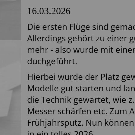
16.03.2026
Die ersten Flüge sind gemac
Allerdings gehört zu einer 
mehr - also wurde mit eine
duchgeführt.
Hierbei wurde der Platz gew
Modelle gut starten und l
die Technik gewartet, wie z
Messer schärfen etc. Zum 
Frühjahrsputz. Nun können w
in ein tolles 2026.