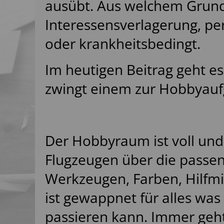
ausübt. Aus welchem Grund
Interessensverlagerung, pe
oder krankheitsbedingt.
Im heutigen Beitrag geht e
zwingt einem zur Hobbyau
Der Hobbyraum ist voll und
Flugzeugen über die passen
Werkzeugen, Farben, Hilfmi
ist gewappnet für alles wa
passieren kann. Immer geht