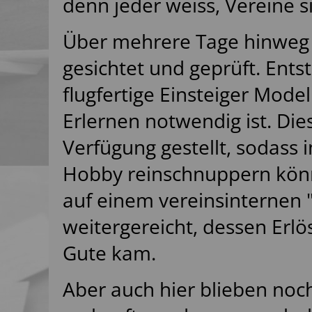
denn jeder weiss, Vereine 
Über mehrere Tage hinweg wu
gesichtet und geprüft. Ents
flugfertige Einsteiger Mod
Erlernen notwendig ist. Di
Verfügung gestellt, sodass 
Hobby reinschnuppern könn
auf einem vereinsinternen 
weitergereicht, dessen Erlö
Gute kam.
Aber auch hier blieben noch