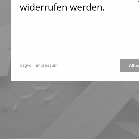
widerrufen werden.
dsgvo
impressum
Alle