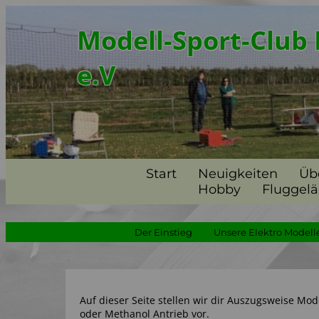
Modell-Sport-Club 
e.V
Start
Neuigkeiten
Üb
Hobby
Fluggel
Der Einstieg
Unsere Elektro Modell
Auf dieser Seite stellen wir dir Auszugsweise Mod
oder Methanol Antrieb vor.