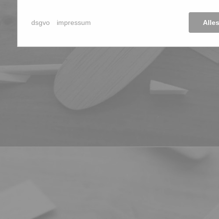
dsgvo
impressum
Alle